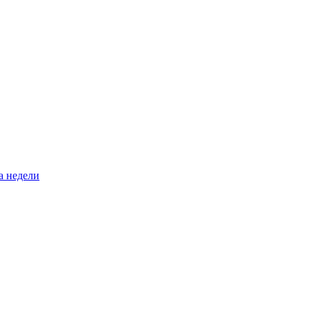
а недели