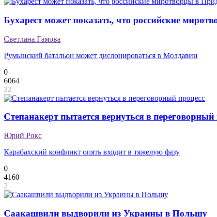
Бухарест может показать, что российские миротв
Светлана Гамова
Румынский батальон может дислоцироваться в Молдавии
0
6064
22
Степанакерт пытается вернуться в переговорный 
Юрий Рокс
Карабахский конфликт опять входит в тяжелую фазу
0
4160
2
Саакашвили выдворили из Украины в Польшу