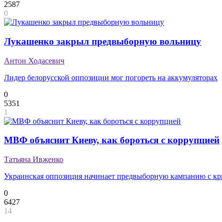
2587
0
Лукашенко закрыл предвыборную вольницу
Антон Ходасевич
Лидер белорусской оппозиции мог погореть на аккумуляторах
0
5351
1
МВФ объяснит Киеву, как бороться с коррупцией
Татьяна Ивженко
Украинская оппозиция начинает предвыборную кампанию с кри
0
6427
14