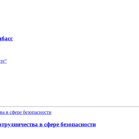
нбасс
те"
трудничества в сфере безопасности