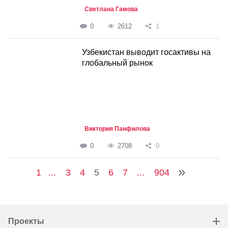
Светлана Гамова
0
2612
1
Узбекистан выводит госактивы на
глобальный рынок
Виктория Панфилова
0
2708
0
1
...
3
4
5
6
7
...
904
Проекты