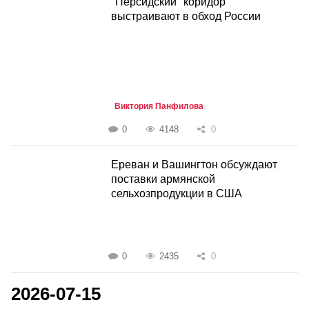
"Персидский" коридор
выстраивают в обход России
Виктория Панфилова
0
4148
0
Ереван и Вашингтон обсуждают
поставки армянской
сельхозпродукции в США
0
2435
0
2026-07-15