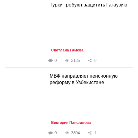
Турки требуют защитить Гагаузию
Светлана Гамова
0
3135
0
МВФ направляет пенсионную
реформу в Узбекистане
Виктория Панфилова
0
3804
1