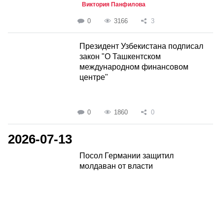
Виктория Панфилова
0
3166
3
Президент Узбекистана подписал
закон "О Ташкентском
международном финансовом
центре"
0
1860
0
2026-07-13
Посол Германии защитил
молдаван от власти