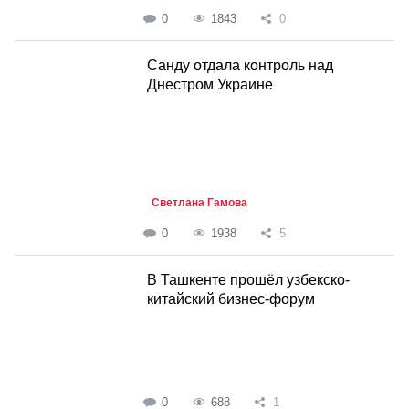
0
1843
0
Санду отдала контроль над
Днестром Украине
Светлана Гамова
0
1938
5
В Ташкенте прошёл узбекско-
китайский бизнес-форум
0
688
1