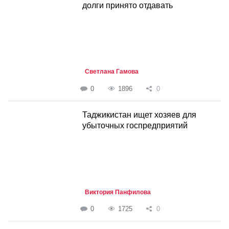
долги принято отдавать
Светлана Гамова
0
1896
0
Таджикистан ищет хозяев для
убыточных госпредприятий
Виктория Панфилова
0
1725
0