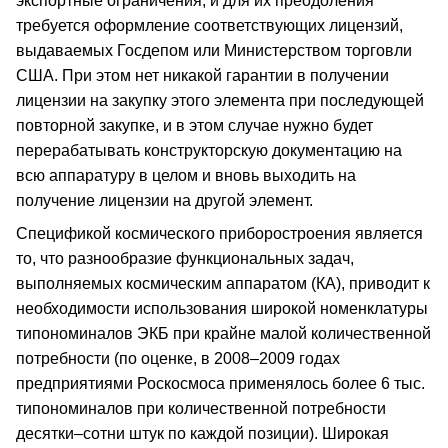
экспортные ограничения, и для их преодоления
требуется оформление соответствующих лицензий,
выдаваемых Госдепом или Министерством торговли
США. При этом нет никакой гарантии в получении
лицензии на закупку этого элемента при последующей
повторной закупке, и в этом случае нужно будет
перерабатывать конструкторскую документацию на
всю аппаратуру в целом и вновь выходить на
получение лицензии на другой элемент.
Спецификой космического приборостроения является
то, что разнообразие функциональных задач,
выполняемых космическим аппаратом (КА), приводит к
необходимости использования широкой номенклатуры
типономиналов ЭКБ при крайне малой количественной
потребности (по оценке, в 2008–2009 годах
предприятиями Роскосмоса применялось более 6 тыс.
типономиналов при количественной потребности
десятки–сотни штук по каждой позиции). Широкая