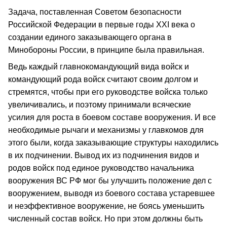
Задача, поставленная Советом безопасности
Российской Федерации в первые годы XXI века о
создании единого заказывающего органа в
Минобороны России, в принципе была правильная.
Ведь каждый главнокомандующий вида войск и
командующий рода войск считают своим долгом и
стремятся, чтобы при его руководстве войска только
увеличивались, и поэтому принимали всяческие
усилия для роста в боевом составе вооружения. И все
необходимые рычаги и механизмы у главкомов для
этого были, когда заказывающие структуры находились
в их подчинении. Вывод их из подчинения видов и
родов войск под единое руководство начальника
вооружения ВС РФ мог бы улучшить положение дел с
вооружением, выводя из боевого состава устаревшее
и неэффективное вооружение, не боясь уменьшить
численный состав войск. Но при этом должны быть