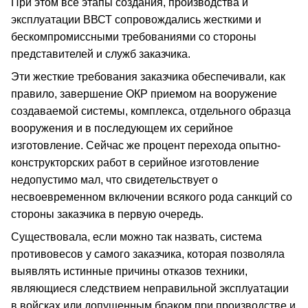
При этом все этапы создания, производства и
эксплуатации ВВСТ сопровождались жесткими и
бескомпромиссными требованиями со стороны
представителей и служб заказчика.
Эти жесткие требования заказчика обеспечивали, как
правило, завершение ОКР приемом на вооружение
создаваемой системы, комплекса, отдельного образца
вооружения и в последующем их серийное
изготовление. Сейчас же процент перехода опытно-
конструкторских работ в серийное изготовление
недопустимо мал, что свидетельствует о
несвоевременном включении всякого рода санкций со
стороны заказчика в первую очередь.
Существовала, если можно так назвать, система
противовесов у самого заказчика, которая позволяла
выявлять истинные причины отказов техники,
являющиеся следствием неправильной эксплуатации
в войсках или допущенным браком при производстве и