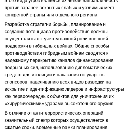
этого вида угроз является их четкая направленность
против заранее вскрытых слабых и уязвимых мест
конкретной страны или отдельного региона.
Разработка стратегии борьбы, планирование и
создание потенциала противодействия должны
осуществляться с учетом важной роли внешней
поддержки в гибридных войнах. Общие способы
противодействия гибридным войнам сводятся к
надежному перекрытию каналов финансирования
подрывных сил, использованию дипломатических
средств для изоляции и наказания государств-
спонсоров, нацеливанию всех видов разведки на
вскрытие и идентификацию лидеров и инфраструктуры
как первоочередных объектов для уничтожения их
«хирургическими» ударами высокоточного оружия.
В отличие от антитеррористических операций,
значительный спектр которых осуществляется в
сжатые сроки, временные рамки планирования,