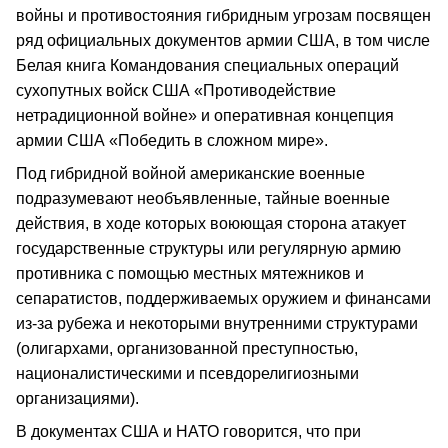
войны и противостояния гибридным угрозам посвящен
ряд официальных документов армии США, в том числе
Белая книга Командования специальных операций
сухопутных войск США «Противодействие
нетрадиционной войне» и оперативная концепция
армии США «Победить в сложном мире».
Под гибридной войной американские военные
подразумевают необъявленные, тайные военные
действия, в ходе которых воюющая сторона атакует
государственные структуры или регулярную армию
противника с помощью местных мятежников и
сепаратистов, поддерживаемых оружием и финансами
из-за рубежа и некоторыми внутренними структурами
(олигархами, организованной преступностью,
националистическими и псевдорелигиозными
организациями).
В документах США и НАТО говорится, что при