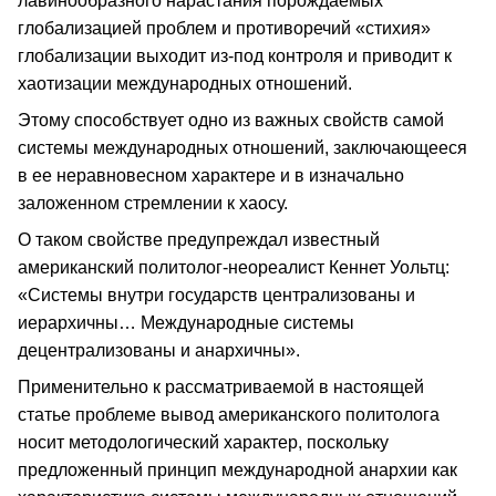
лавинообразного нарастания порождаемых
глобализацией проблем и противоречий «стихия»
глобализации выходит из-под контроля и приводит к
хаотизации международных отношений.
Этому способствует одно из важных свойств самой
системы международных отношений, заключающееся
в ее неравновесном характере и в изначально
заложенном стремлении к хаосу.
О таком свойстве предупреждал известный
американский политолог-неореалист Кеннет Уольтц:
«Системы внутри государств централизованы и
иерархичны… Международные системы
децентрализованы и анархичны».
Применительно к рассматриваемой в настоящей
статье проблеме вывод американского политолога
носит методологический характер, поскольку
предложенный принцип международной анархии как