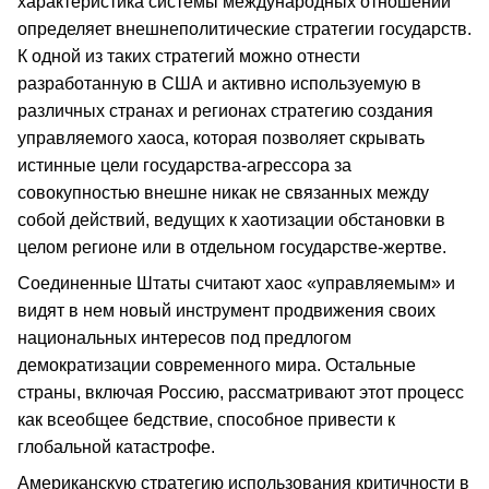
характеристика системы международных отношений
определяет внешнеполитические стратегии государств.
К одной из таких стратегий можно отнести
разработанную в США и активно используемую в
различных странах и регионах стратегию создания
управляемого хаоса, которая позволяет скрывать
истинные цели государства-агрессора за
совокупностью внешне никак не связанных между
собой действий, ведущих к хаотизации обстановки в
целом регионе или в отдельном государстве-жертве.
Соединенные Штаты считают хаос «управляемым» и
видят в нем новый инструмент продвижения своих
национальных интересов под предлогом
демократизации современного мира. Остальные
страны, включая Россию, рассматривают этот процесс
как всеобщее бедствие, способное привести к
глобальной катастрофе.
Американскую стратегию использования критичности в