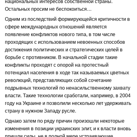
национальных интересов собственной страны.
Остальных просим не беспокоиться…
Одним из последствий формирующейся критичности в
сфере международных отношений является
появление конфликтов нового типа, в том числе
проходящих с использованием невоенных способов
достижения политических и стратегических целей в
борьбе с противником. В начальной стадии такие
конфликты проходят с опорой на протестный
потенциал населения в ходе так называемых цветных
революций, представляющих собой сочетание
подрывных технологий по ненасильственному захвату
власти. Такие технологии сработали, например, в 2004
году на Украине и позволили несколько лет удерживать
страну в нужном Западу русле.
Однако затем по ряду причин произошли некоторые
изменения в позиции украинских элит, и к власти вновь
пришли силы, не в полной мере устраивающие