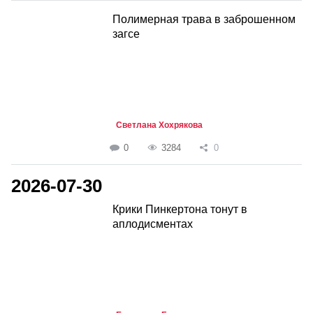
Полимерная трава в заброшенном
загсе
Светлана Хохрякова
0
3284
0
2026-07-30
Крики Пинкертона тонут в
аплодисментах