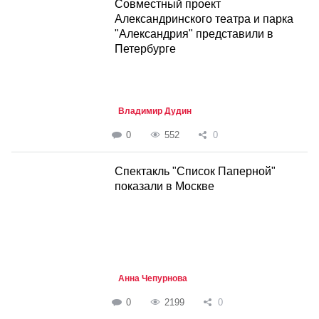
Совместный проект
Александринского театра и парка
"Александрия" представили в
Петербурге
Владимир Дудин
0
552
0
Спектакль "Список Паперной"
показали в Москве
Анна Чепурнова
0
2199
0