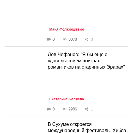
Майя Фолкинштейн
0
3078
0
Лев Чефанов: "Я бы еще с
удовольствием поиграл
романтиков на старинных Эрарах"
Екатерина Беляева
0
2986
1
В Сухуме откроется
международный фестиваль "Хибла