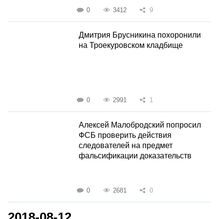
0
3412
9
Дмитрия Брусникина похоронили
на Троекуровском кладбище
0
2991
1
Алексей Малобродский попросил
ФСБ проверить действия
следователей на предмет
фальсификации доказательств
0
2681
0
2018-08-12