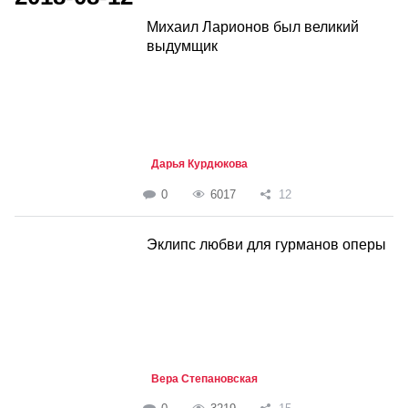
Михаил Ларионов был великий
выдумщик
Дарья Курдюкова
0
6017
12
Эклипс любви для гурманов оперы
Вера Степановская