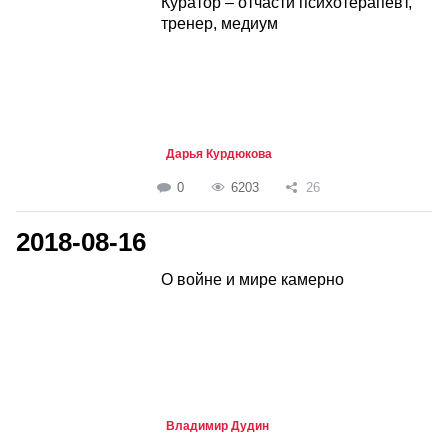
Куратор – отчасти психотерапевт,
тренер, медиум
Дарья Курдюкова
0
6203
26
2018-08-16
О войне и мире камерно
Владимир Дудин