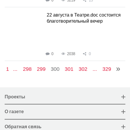
0
3219
15
22 августа в Театре.doc состоится
благотворительный вечер
0
2038
0
1
...
298
299
300
301
302
...
329
Проекты
О газете
Обратная связь