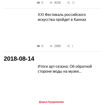
0
4036
21
XXI Фестиваль российского
искусства пройдет в Каннах
0
2988
1
2018-08-14
Итоги арт-сезона: Об обратной
стороне моды на музеи...
Дарья Курдюкова