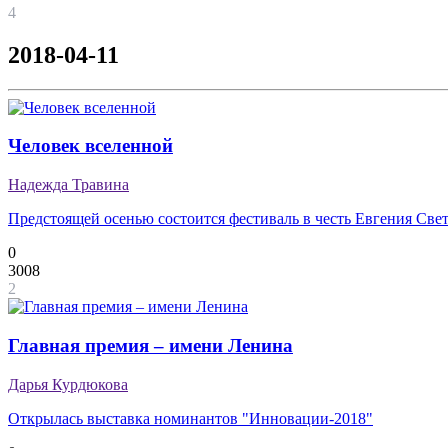
4
2018-04-11
Человек вселенной
Надежда Травина
Предстоящей осенью состоится фестиваль в честь Евгения Све
0
3008
2
Главная премия – имени Ленина
Дарья Курдюкова
Открылась выставка номинантов "Инновации-2018"