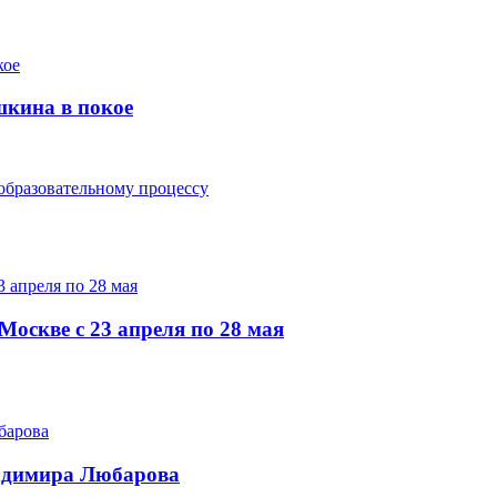
шкина в покое
образовательному процессу
Москве с 23 апреля по 28 мая
ладимира Любарова