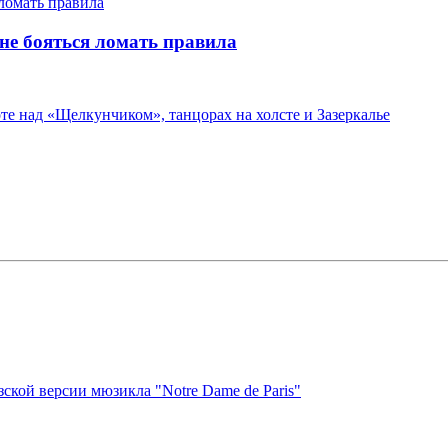
не бояться ломать правила
те над «Щелкунчиком», танцорах на холсте и Зазеркалье
ской версии мюзикла "Notre Dame de Paris"