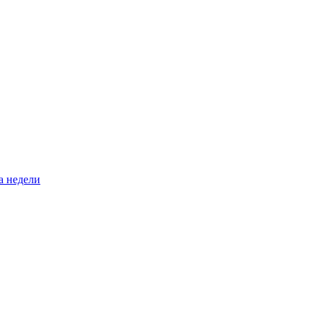
а недели