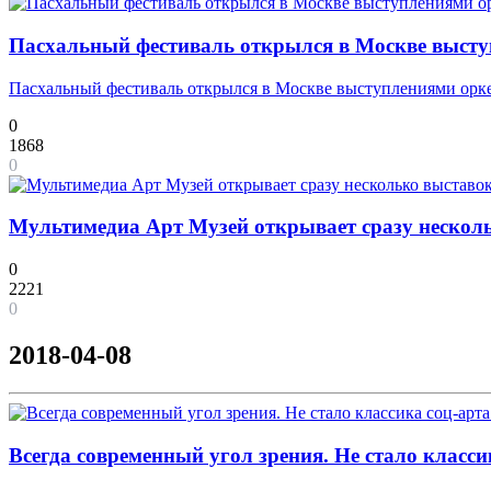
Пасхальный фестиваль открылся в Москве высту
Пасхальный фестиваль открылся в Москве выступлениями орке
0
1868
0
Мультимедиа Арт Музей открывает сразу нескол
0
2221
0
2018-04-08
Всегда современный угол зрения. Не стало класс