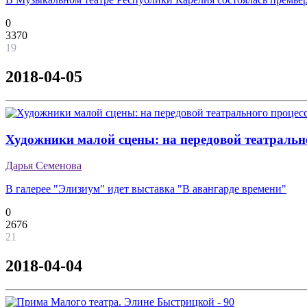
0
3370
19
2018-04-05
Художники малой сцены: на передовой театральн
Дарья Семенова
В галерее "Элизиум" идет выставка "В авангарде времени"
0
2676
21
2018-04-04