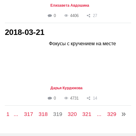
Елизавета Авдошина
0
4406
27
2018-03-21
Фокусы с кручением на месте
Дарья Курдюкова
0
4731
14
1
...
317
318
319
320
321
...
329