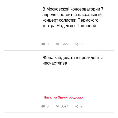
В Московской консерватории 7
апреля состоится пасхальный
концерт солистки Пермского
театра Надежды Павловой
0
1999
0
Жена кандидата в президенты
несчастлива
Наталия Звенигородская
0
3577
2