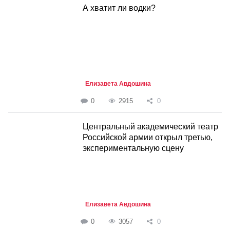
А хватит ли водки?
Елизавета Авдошина
0
2915
0
Центральный академический театр
Российской армии открыл третью,
экспериментальную сцену
Елизавета Авдошина
0
3057
0