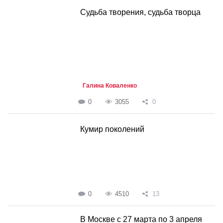
Судьба творения, судьба творца
Галина Коваленко
0
3055
0
Кумир поколений
0
4510
13
В Москве с 27 марта по 3 апреля