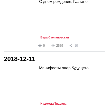
С днем рождения, Гаэтано!
Вера Степановская
0
2589
10
2018-12-11
Манифесты опер будущего
Надежда Травина