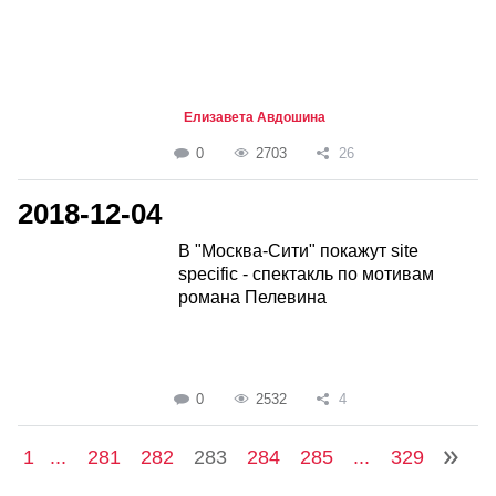
Елизавета Авдошина
0
2703
26
2018-12-04
В "Москва-Сити" покажут site
specific - спектакль по мотивам
романа Пелевина
0
2532
4
1
...
281
282
283
284
285
...
329