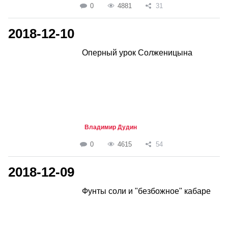
0
4881
31
2018-12-10
Оперный урок Солженицына
Владимир Дудин
0
4615
54
2018-12-09
Фунты соли и "безбожное" кабаре