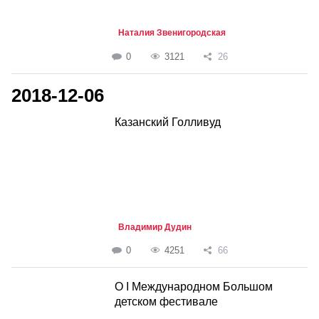
Наталия Звенигородская
0
3121
26
2018-12-06
Казанский Голливуд
Владимир Дудин
0
4251
66
О I Международном Большом
детском фестивале