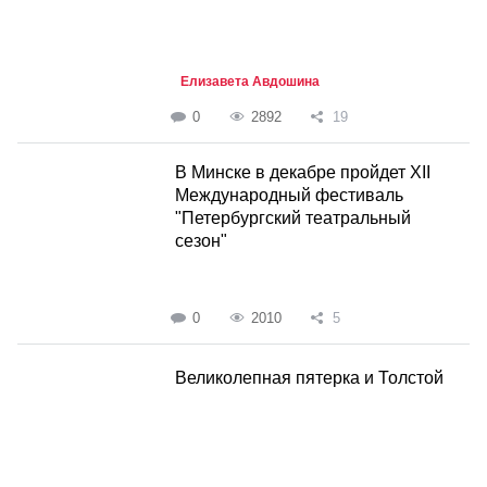
Елизавета Авдошина
0
2892
19
В Минске в декабре пройдет XII
Международный фестиваль
"Петербургский театральный
сезон"
0
2010
5
Великолепная пятерка и Толстой