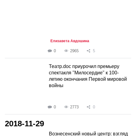
Елизавета Авдошина
0
2965
5
Театр.doc приурочил премьеру
спектакля "Милосердие" к 100-
летию окончания Первой мировой
войны
0
2773
0
2018-11-29
Вознесенский новый центр: взгляд