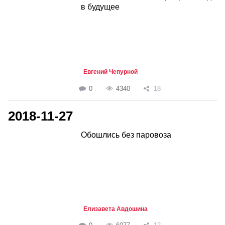
в будущее
Евгений Чепурной
0
4340
18
2018-11-27
Обошлись без паровоза
Елизавета Авдошина