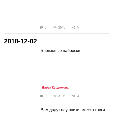
0
2540
5
2018-12-02
Бронзовые наброски
Дарья Курдюкова
0
3198
4
Вам дадут наушники вместо книги