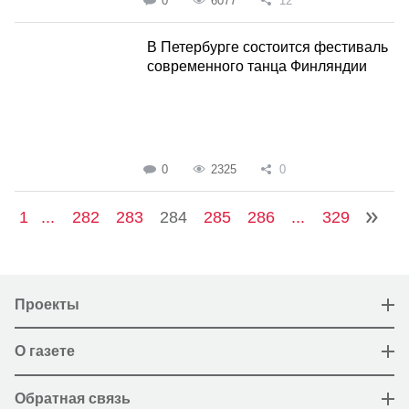
0
6077
12
В Петербурге состоится фестиваль
современного танца Финляндии
0
2325
0
1
...
282
283
284
285
286
...
329
Проекты
О газете
Обратная связь