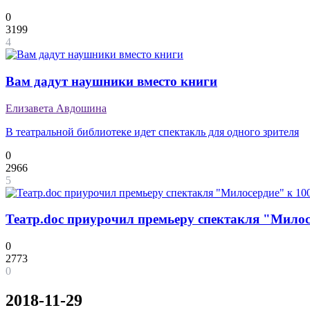
0
3199
4
Вам дадут наушники вместо книги
Елизавета Авдошина
В театральной библиотеке идет спектакль для одного зрителя
0
2966
5
Театр.doc приурочил премьеру спектакля "Мило
0
2773
0
2018-11-29