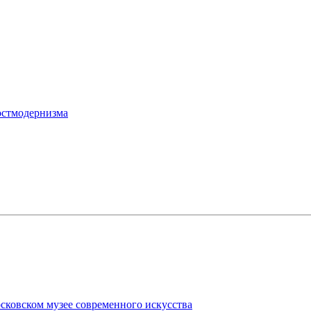
остмодернизма
сковском музее современного искусства