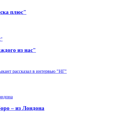
ска плюс"
ждого из нас"
ыкант рассказал в интервью "НГ"
боро – из Лондона