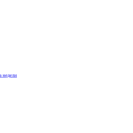
а недели