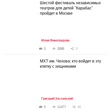
Шестой фестиваль независимых
театров для детей "Карабас"
пройдет в Москве
Юлия Виноградова
0
3088
0
МХТ им. Чехова: кто войдет в эту
клетку с хищниками
Григорий Заславский
0
11477
46