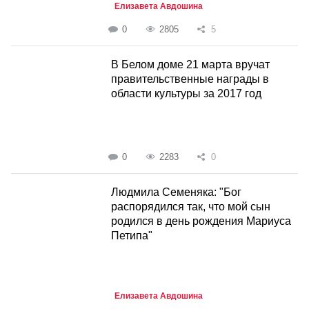
Елизавета Авдошина
0
2805
5
В Белом доме 21 марта вручат
правительственные награды в
области культуры за 2017 год
0
2283
0
Людмила Семеняка: "Бог
распорядился так, что мой сын
родился в день рождения Мариуса
Петипа"
Елизавета Авдошина