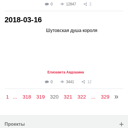
0
12847
2
2018-03-16
Шутовская душа короля
Елизавета Авдошина
0
3441
12
1
...
318
319
320
321
322
...
329
Проекты