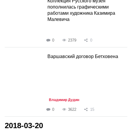
Коллекция Русского музея
пополнилась графическими
работами художника Казимира
Малевича
0
2379
0
Варшавский договор Бетховена
Владимир Дудин
0
3622
15
2018-03-20