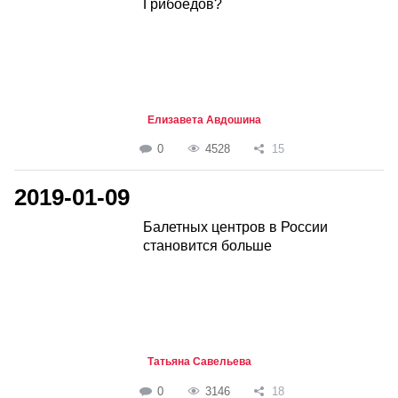
Грибоедов?
Елизавета Авдошина
0
4528
15
2019-01-09
Балетных центров в России
становится больше
Татьяна Савельева
0
3146
18