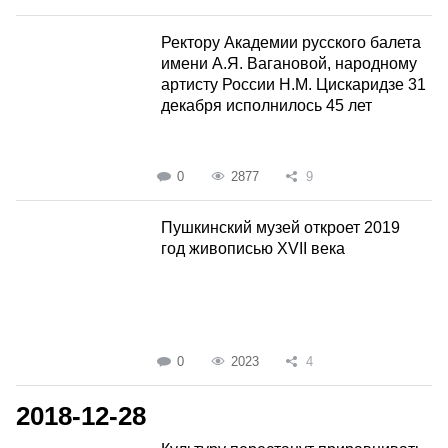
Ректору Академии русского балета
имени А.Я. Вагановой, народному
артисту России Н.М. Цискаридзе 31
декабря исполнилось 45 лет
0
2877
9
Пушкинский музей откроет 2019
год живописью XVII века
0
2023
4
2018-12-28