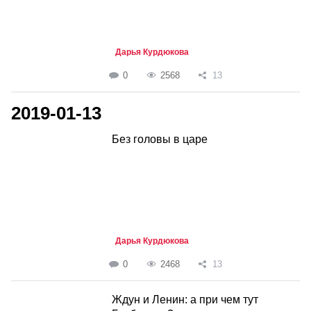
Дарья Курдюкова
0
2568
13
2019-01-13
Без головы в царе
Дарья Курдюкова
0
2468
13
Ждун и Ленин: а при чем тут