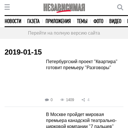
НОВОСТИ
ГАЗЕТА
ПРИЛОЖЕНИЯ
ТЕМЫ
ФОТО
ВИДЕО
Перейти на полную версию сайта
2019-01-15
Петербургский проект "Квартира"
готовит премьеру "Разговоры"
0
1409
4
В Москве пройдет мировая
премьера канадской театрально-
цирковой компании "7 пальцев"