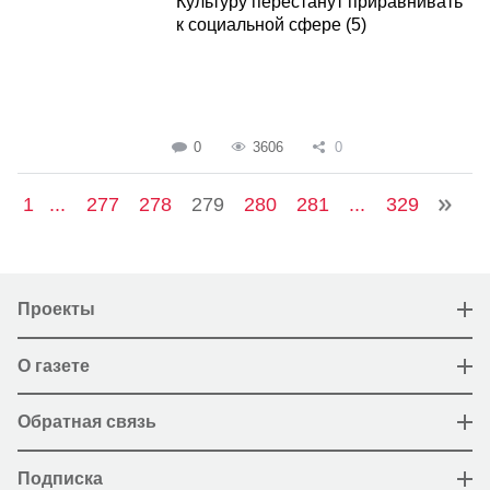
Культуру перестанут приравнивать
к социальной сфере (5)
0
3606
0
1
...
277
278
279
280
281
...
329
Проекты
О газете
Обратная связь
Подписка