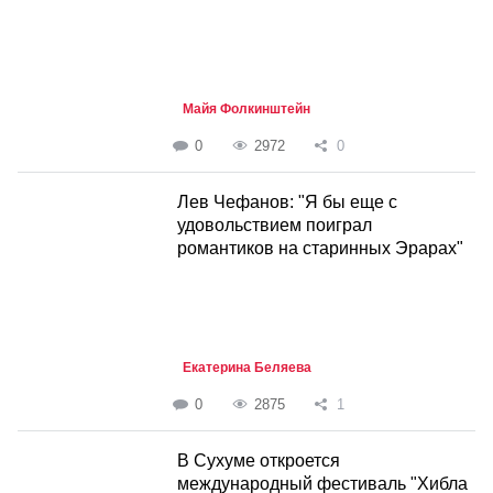
Майя Фолкинштейн
0
2972
0
Лев Чефанов: "Я бы еще с
удовольствием поиграл
романтиков на старинных Эрарах"
Екатерина Беляева
0
2875
1
В Сухуме откроется
международный фестиваль "Хибла