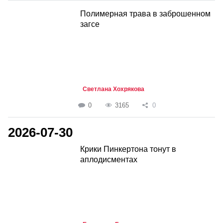
Полимерная трава в заброшенном
загсе
Светлана Хохрякова
0
3165
0
2026-07-30
Крики Пинкертона тонут в
аплодисментах