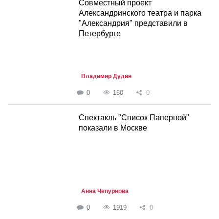
Совместный проект
Александринского театра и парка
"Александрия" представили в
Петербурге
Владимир Дудин
0
160
0
Спектакль "Список Паперной"
показали в Москве
Анна Чепурнова
0
1919
0