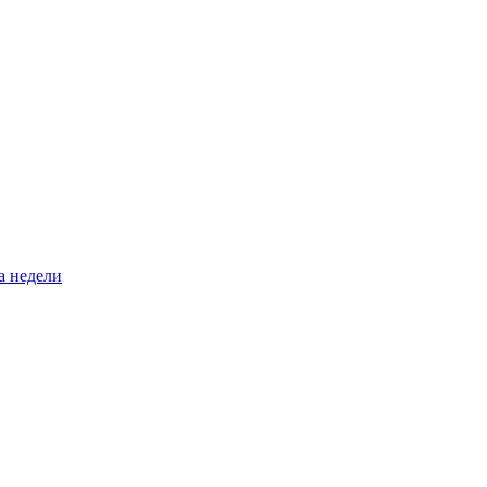
а недели