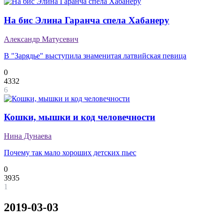
На бис Элина Гаранча спела Хабанеру
Александр Матусевич
В "Зарядье" выступила знаменитая латвийская певица
0
4332
6
Кошки, мышки и код человечности
Нина Дунаева
Почему так мало хороших детских пьес
0
3935
1
2019-03-03