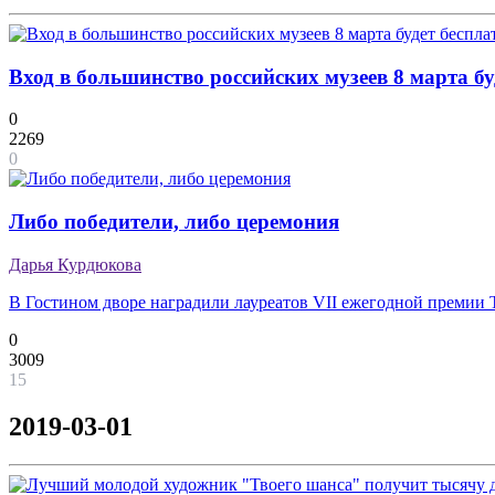
Вход в большинство российских музеев 8 марта 
0
2269
0
Либо победители, либо церемония
Дарья Курдюкова
В Гостином дворе наградили лауреатов VII ежегодной премии T
0
3009
15
2019-03-01