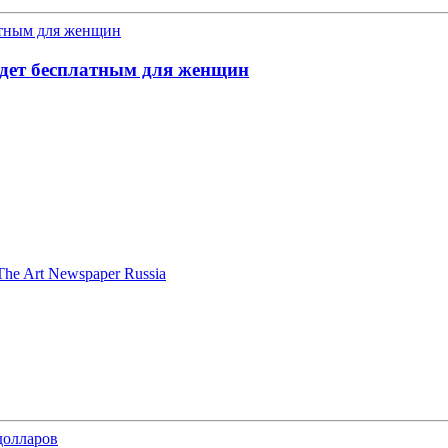
будет бесплатным для женщин
he Art Newspaper Russia