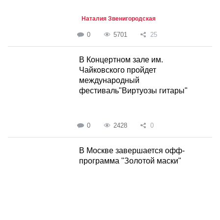
Наталия Звенигородская
0
5701
25
В Концертном зале им.
Чайковского пройдет
международный
фестиваль"Виртуозы гитары"
0
2428
0
В Москве завершается офф-
программа "Золотой маски"