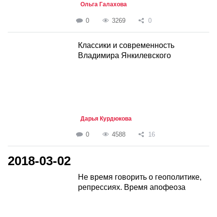
Ольга Галахова
0
3269
0
Классики и современность
Владимира Янкилевского
Дарья Курдюкова
0
4588
16
2018-03-02
Не время говорить о геополитике,
репрессиях. Время апофеоза