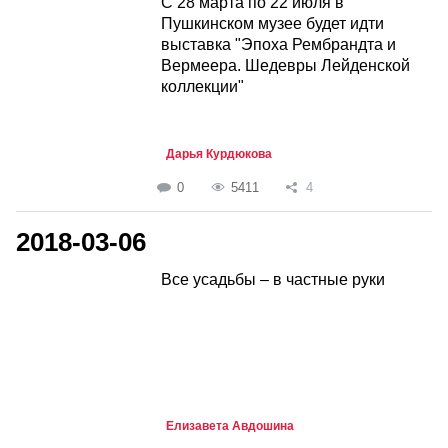
С 28 марта по 22 июля в
Пушкинском музее будет идти
выставка "Эпоха Рембрандта и
Вермеера. Шедевры Лейденской
коллекции"
Дарья Курдюкова
0
5411
4
2018-03-06
Все усадьбы – в частные руки
Елизавета Авдошина