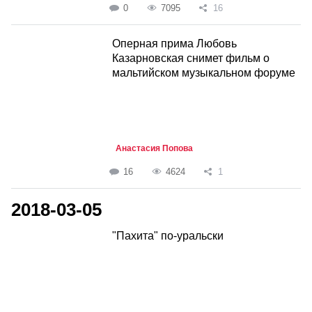
0
7095
16
Оперная прима Любовь
Казарновская снимет фильм о
мальтийском музыкальном форуме
Анастасия Попова
16
4624
1
2018-03-05
"Пахита" по-уральски