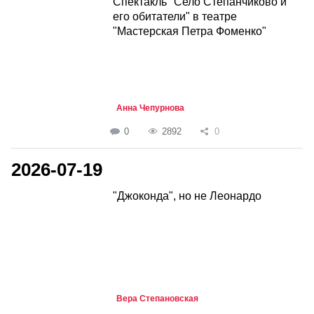
Спектакль "Село Степанчиково и
его обитатели" в театре
"Мастерская Петра Фоменко"
Анна Чепурнова
0
2892
0
2026-07-19
"Джоконда", но не Леонардо
Вера Степановская