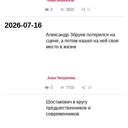
Иван Бережной
0
2825
0
2026-07-16
Александр Збруев потерялся на
сцене, а потом нашел на ней свое
место в жизни
Анна Чепурнова
0
7710
19
Шостакович в кругу
предшественников и
современников