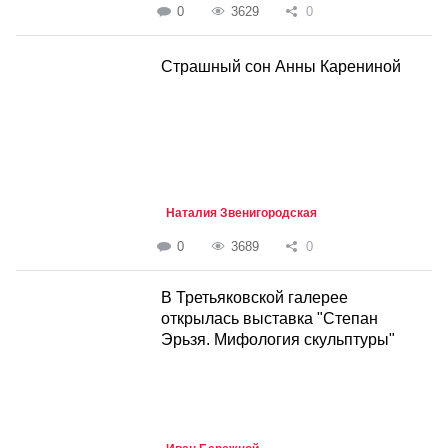
0
3629
0
Страшный сон Анны Карениной
Наталия Звенигородская
0
3689
0
В Третьяковской галерее
открылась выставка "Степан
Эрьзя. Мифология скульптуры"