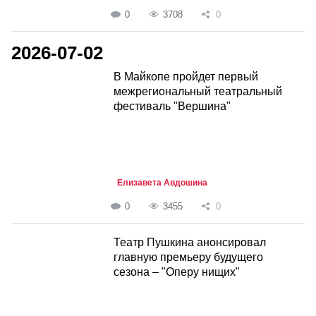
0
3708
0
2026-07-02
В Майкопе пройдет первый
межрегиональный театральный
фестиваль "Вершина"
Елизавета Авдошина
0
3455
0
Театр Пушкина анонсировал
главную премьеру будущего
сезона – "Оперу нищих"