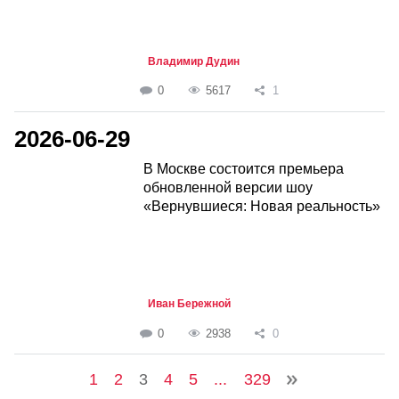
Владимир Дудин
0
5617
1
2026-06-29
В Москве состоится премьера
обновленной версии шоу
«Вернувшиеся: Новая реальность»
Иван Бережной
0
2938
0
1
2
3
4
5
...
329