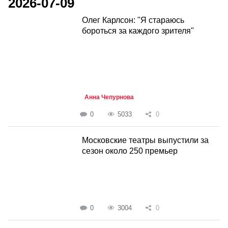
2026-07-09
Олег Карлсон: "Я стараюсь
бороться за каждого зрителя"
Анна Чепурнова
0
5033
0
Московские театры выпустили за
сезон около 250 премьер
0
3004
0