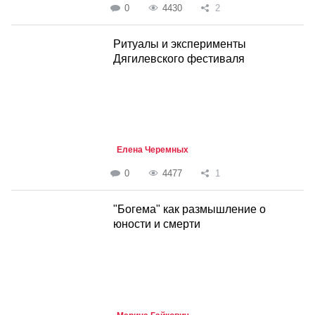
0
4430
2
Ритуалы и эксперименты
Дягилевского фестиваля
Елена Черемных
0
4477
1
"Богема" как размышление о
юности и смерти