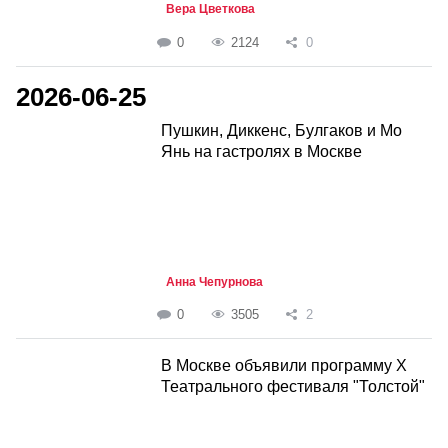
Вера Цветкова
0
2124
0
2026-06-25
Пушкин, Диккенс, Булгаков и Мо
Янь на гастролях в Москве
Анна Чепурнова
0
3505
2
В Москве объявили программу Х
Театрального фестиваля "Толстой"