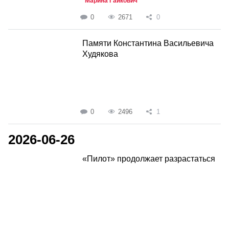
Марина Гайкович
0
2671
0
Памяти Константина Васильевича
Худякова
0
2496
1
2026-06-26
«Пилот» продолжает разрастаться