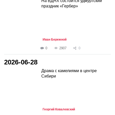
На ВДНХ состоится удмуртский
праздник «Гербер»
Иван Бережной
0
2907
0
2026-06-28
Драма с камелиями в центре
Сибири
Георгий Ковалевский