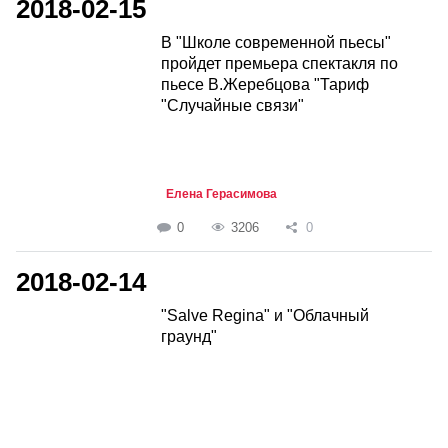
2018-02-15
В "Школе современной пьесы"
пройдет премьера спектакля по
пьесе В.Жеребцова "Тариф
"Случайные связи"
Елена Герасимова
0
3206
0
2018-02-14
"Salve Regina" и "Облачный
граунд"