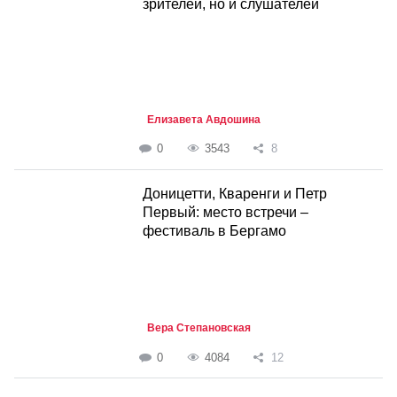
зрителей, но и слушателей
Елизавета Авдошина
0
3543
8
Доницетти, Кваренги и Петр
Первый: место встречи –
фестиваль в Бергамо
Вера Степановская
0
4084
12