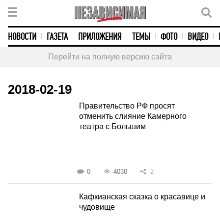
НОВОСТИ
ГАЗЕТА
ПРИЛОЖЕНИЯ
ТЕМЫ
ФОТО
ВИДЕО
Перейти на полную версию сайта
2018-02-19
Правительство РФ просят
отменить слияние Камерного
театра с Большим
0
4030
2
Кафкианская сказка о красавице и
чудовище