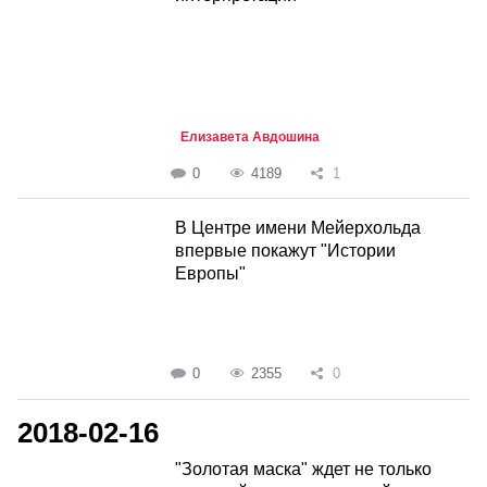
Елизавета Авдошина
0
4189
1
В Центре имени Мейерхольда
впервые покажут "Истории
Европы"
0
2355
0
2018-02-16
"Золотая маска" ждет не только