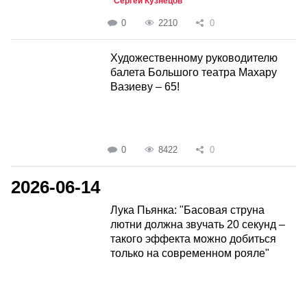
Сергей Кузнецов
0
2210
0
Художественному руководителю
балета Большого театра Махару
Вазиеву – 65!
0
8422
0
2026-06-14
Лука Пьянка: "Басовая струна
лютни должна звучать 20 секунд –
такого эффекта можно добиться
только на современном рояле"