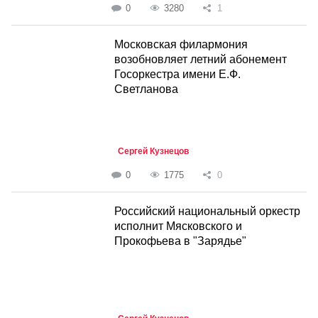
0
3280
1
Московская филармония
возобновляет летний абонемент
Госоркестра имени Е.Ф.
Светланова
Сергей Кузнецов
0
1775
0
Российский национальный оркестр
исполнит Мясковского и
Прокофьева в "Зарядье"