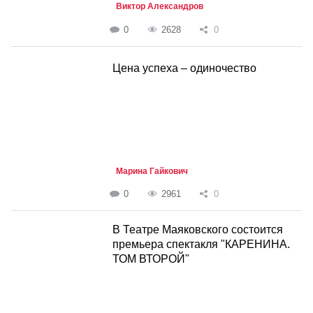
Виктор Александров
0
2628
0
Цена успеха – одиночество
Марина Гайкович
0
2961
0
В Театре Маяковского состоится
премьера спектакля "КАРЕНИНА.
ТОМ ВТОРОЙ"