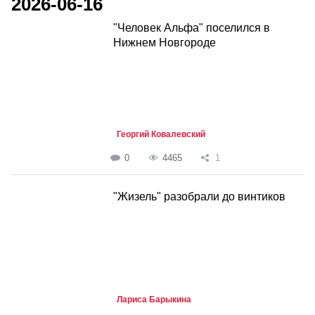
2026-06-16
"Человек Альфа" поселился в
Нижнем Новгороде
Георгий Ковалевский
0
4465
1
"Жизель" разобрали до винтиков
Лариса Барыкина