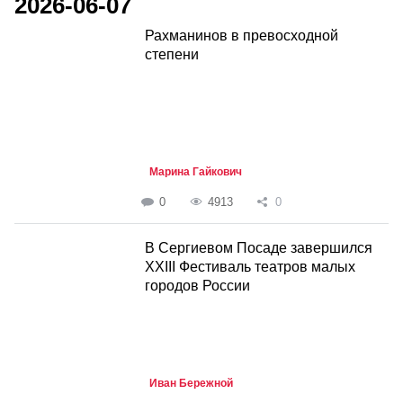
2026-06-07
Рахманинов в превосходной
степени
Марина Гайкович
0
4913
0
В Сергиевом Посаде завершился
XXIII Фестиваль театров малых
городов России
Иван Бережной