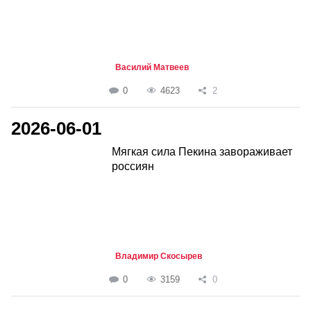
Василий Матвеев
0
4623
2
2026-06-01
Мягкая сила Пекина завораживает
россиян
Владимир Скосырев
0
3159
0