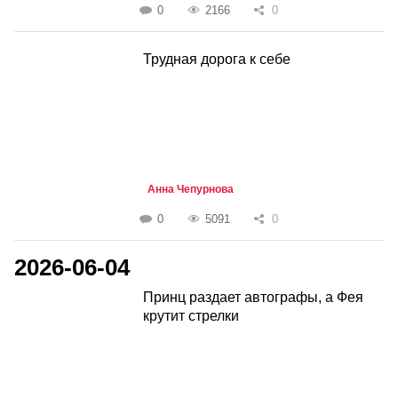
0
2166
0
Трудная дорога к себе
Анна Чепурнова
0
5091
0
2026-06-04
Принц раздает автографы, а Фея
крутит стрелки