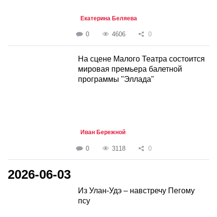
Екатерина Беляева
0
4606
0
На сцене Малого Театра состоится
мировая премьера балетной
программы "Эллада"
Иван Бережной
0
3118
0
2026-06-03
Из Улан-Удэ – навстречу Пегому
псу