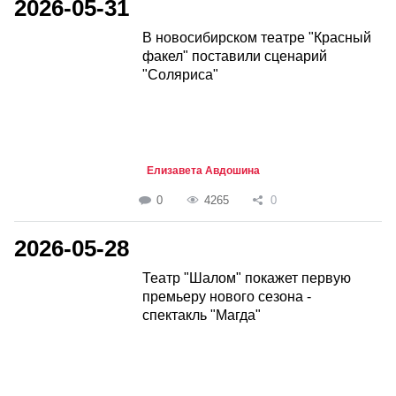
2026-05-31
В новосибирском театре "Красный
факел" поставили сценарий
"Соляриса"
Елизавета Авдошина
0
4265
0
2026-05-28
Театр "Шалом" покажет первую
премьеру нового сезона -
спектакль "Магда"