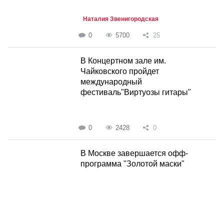
Наталия Звенигородская
0
5700
25
В Концертном зале им.
Чайковского пройдет
международный
фестиваль"Виртуозы гитары"
0
2428
0
В Москве завершается офф-
программа "Золотой маски"