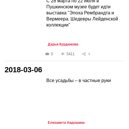
С 28 марта по 22 июля в
Пушкинском музее будет идти
выставка "Эпоха Рембрандта и
Вермеера. Шедевры Лейденской
коллекции"
Дарья Курдюкова
0
5411
4
2018-03-06
Все усадьбы – в частные руки
Елизавета Авдошина