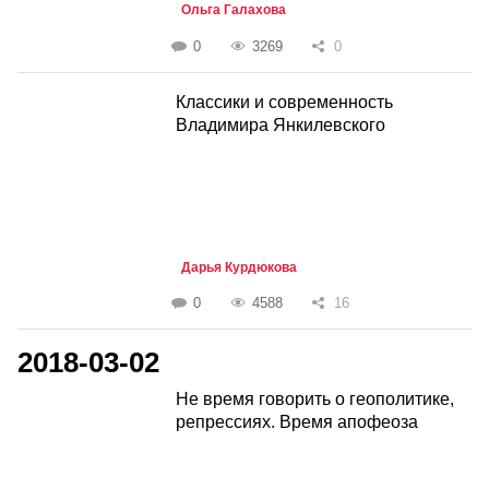
Ольга Галахова
0
3269
0
Классики и современность
Владимира Янкилевского
Дарья Курдюкова
0
4588
16
2018-03-02
Не время говорить о геополитике,
репрессиях. Время апофеоза