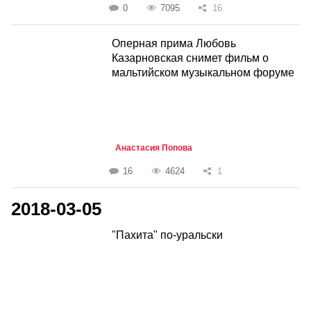
0
7095
16
Оперная прима Любовь
Казарновская снимет фильм о
мальтийском музыкальном форуме
Анастасия Попова
16
4624
1
2018-03-05
"Пахита" по-уральски