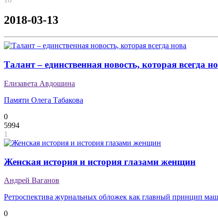
2018-03-13
Талант – единственная новость, которая всегда н
Елизавета Авдошина
Памяти Олега Табакова
0
5994
1
Женская история и история глазами женщин
Андрей Ваганов
Ретроспектива журнальных обложек как главный принцип ма
0