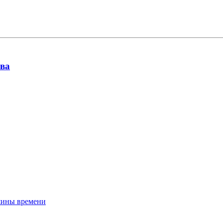
ова
шины времени