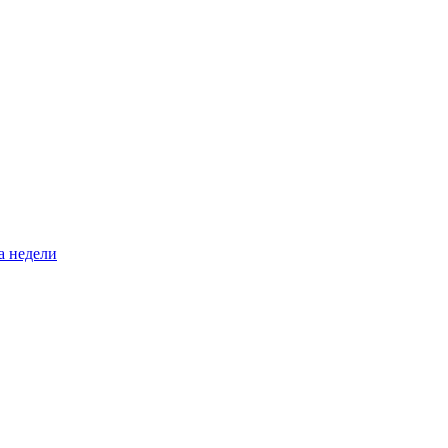
а недели