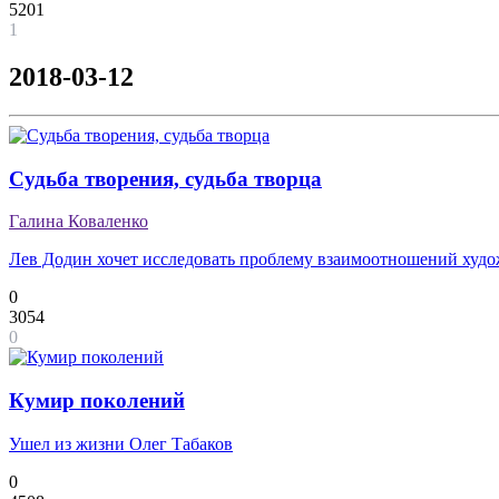
5201
1
2018-03-12
Судьба творения, судьба творца
Галина Коваленко
Лев Додин хочет исследовать проблему взаимоотношений худо
0
3054
0
Кумир поколений
Ушел из жизни Олег Табаков
0