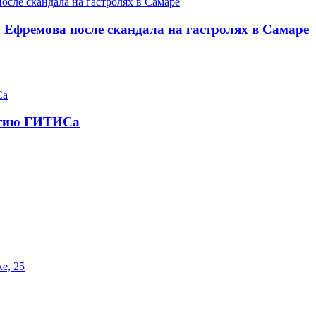
Ефремова после скандала на гастролях в Самаре
летию ГИТИСа
е, 25