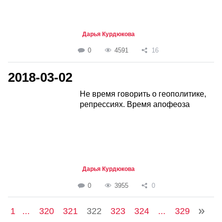
Дарья Курдюкова
0
4591
16
2018-03-02
Не время говорить о геополитике,
репрессиях. Время апофеоза
Дарья Курдюкова
0
3955
0
1
...
320
321
322
323
324
...
329