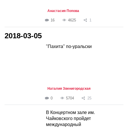
Анастасия Попова
16
4625
1
2018-03-05
"Пахита" по-уральски
Наталия Звенигородская
0
5704
25
В Концертном зале им.
Чайковского пройдет
международный