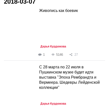
2018-03-07
Живопись как боевик
Дарья Курдюкова
1
5146
27
С 28 марта по 22 июля в
Пушкинском музее будет идти
выставка "Эпоха Рембрандта и
Вермеера. Шедевры Лейденской
коллекции"
Дарья Курдюкова