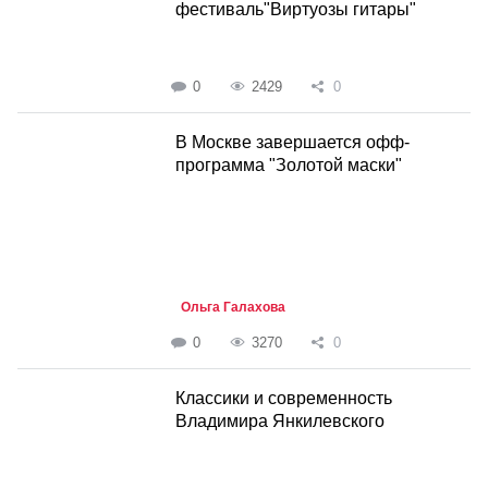
фестиваль"Виртуозы гитары"
0
2429
0
В Москве завершается офф-
программа "Золотой маски"
Ольга Галахова
0
3270
0
Классики и современность
Владимира Янкилевского