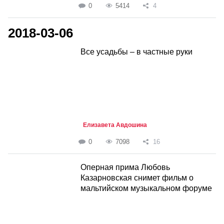
0
5414
4
2018-03-06
Все усадьбы – в частные руки
Елизавета Авдошина
0
7098
16
Оперная прима Любовь
Казарновская снимет фильм о
мальтийском музыкальном форуме