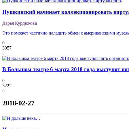
Пушкинский начинает коллекционировать вирту
Дарья Курдюкова
Это поможет частично наладить обмен с американскими музея
0
3957
8
В Большом театре 6 марта 2018 года выступят пя
0
3222
0
2018-02-27