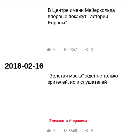
В Центре имени Мейерхольда
впервые покажут "Истории
Европы"
0
2357
0
2018-02-16
"Золотая маска" ждет не только
зрителей, но и слушателей
Елизавета Авдошина
0
3546
8