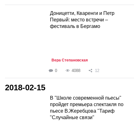
Доницетти, Кваренги и Петр
Первый: место встречи –
фестиваль в Бергамо
Вера Степановская
0
4088
12
2018-02-15
В "Школе современной пьесы"
пройдет премьера спектакля по
пьесе В.Жеребцова "Тариф
"Случайные связи"