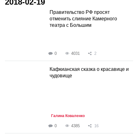
2018-02-19
Правительство РФ просят
отменить слияние Камерного
театра с Большим
0
4031
2
Кафкианская сказка о красавице и
чудовище
Галина Коваленко
0
4385
16