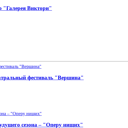
р "Галерея Виктори"
атральный фестиваль "Вершина"
удущего сезона – "Оперу нищих"