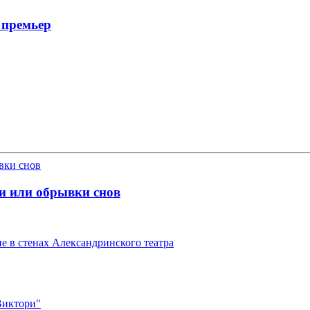
 премьер
и или обрывки снов
 в стенах Александринского театра