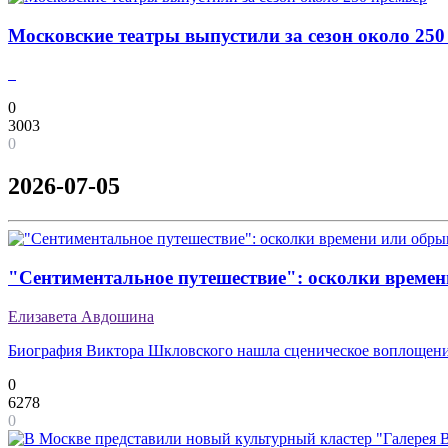
Московские театры выпустили за сезон около 250
0
3003
0
2026-07-05
"Сентиментальное путешествие": осколки времен
Елизавета Авдошина
Биография Виктора Шкловского нашла сценическое воплощение
0
6278
0