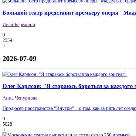
Большой театр представит премьеру оперы "Ма
Иван Бережной
0
2559
0
2026-07-09
Олег Карлсон: "Я стараюсь бороться за каждого 
Анна Чепурнова
Продюсер пространства "Внутри" – о том, как за пять лет созд
0
5028
0