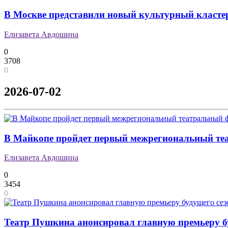
В Москве представили новый культурный класте
Елизавета Авдошина
0
3708
0
2026-07-02
В Майкопе пройдет первый межрегиональный те
Елизавета Авдошина
0
3454
0
Театр Пушкина анонсировал главную премьеру б