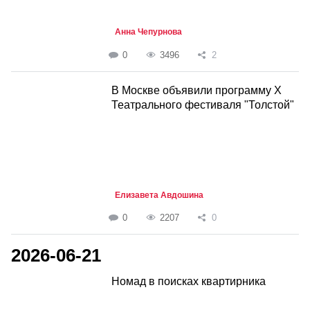
Анна Чепурнова
0
3496
2
В Москве объявили программу Х
Театрального фестиваля "Толстой"
Елизавета Авдошина
0
2207
0
2026-06-21
Номад в поисках квартирника