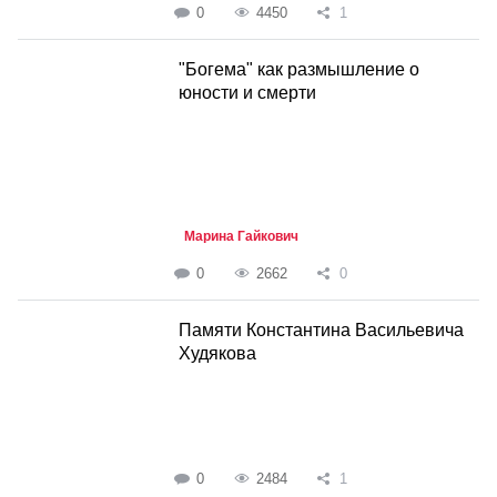
0
4450
1
"Богема" как размышление о
юности и смерти
Марина Гайкович
0
2662
0
Памяти Константина Васильевича
Худякова
0
2484
1