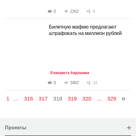
0
2262
6
Билетную мафию предлагают
штрафовать на миллион рублей
Елизавета Авдошина
0
3402
14
1
...
316
317
318
319
320
...
329
Проекты