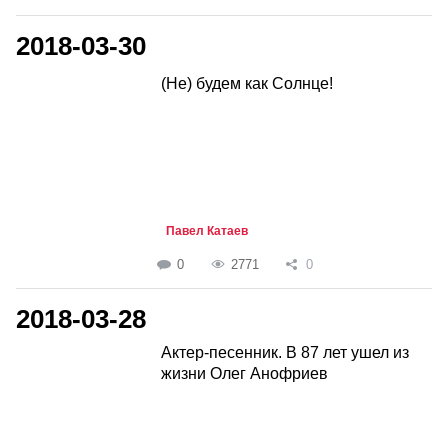
2018-03-30
(Не) будем как Солнце!
Павел Катаев
0
2771
0
2018-03-28
Актер-песенник. В 87 лет ушел из
жизни Олег Анофриев