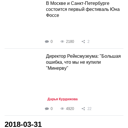
В Москве и Санкт-Петербурге
состоится первый фестиваль Юна
Фоссе
0
2180
2
Директор Рейксмузеума: "Большая
ошибка, что мы не купили
"Минерву"
Дарья Курдюкова
0
4920
22
2018-03-31