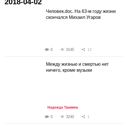
2018-04-02
Человек.doc. На 63-м году жизни
скончался Михаил Угаров
0
3145
12
Между жизнью и смертью нет
ничего, кроме музыки
Надежда Травина
0
3240
1