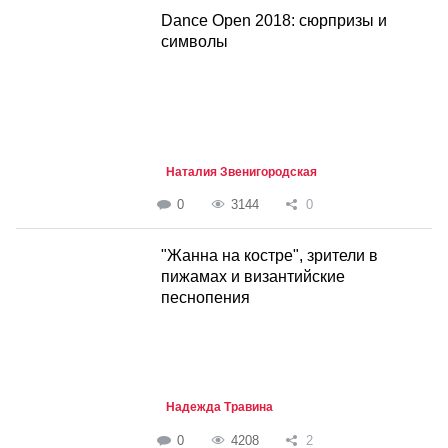
Dance Open 2018: сюрпризы и
символы
Наталия Звенигородская
0
3144
0
"Жанна на костре", зрители в
пижамах и византийские
песнопения
Надежда Травина
0
4208
2