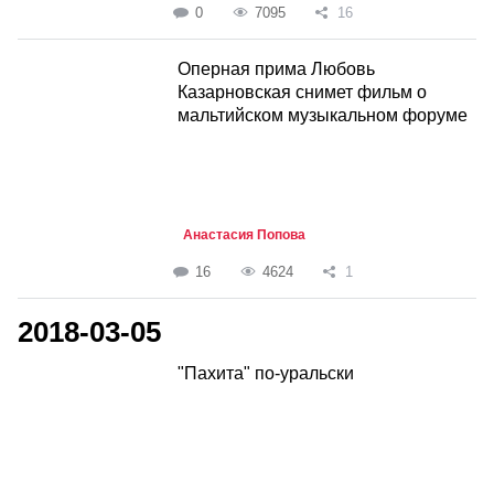
0
7095
16
Оперная прима Любовь
Казарновская снимет фильм о
мальтийском музыкальном форуме
Анастасия Попова
16
4624
1
2018-03-05
"Пахита" по-уральски