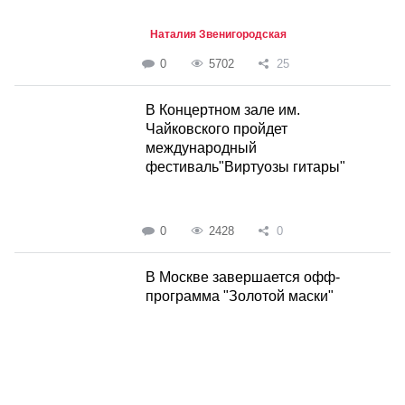
Наталия Звенигородская
0
5702
25
В Концертном зале им.
Чайковского пройдет
международный
фестиваль"Виртуозы гитары"
0
2428
0
В Москве завершается офф-
программа "Золотой маски"