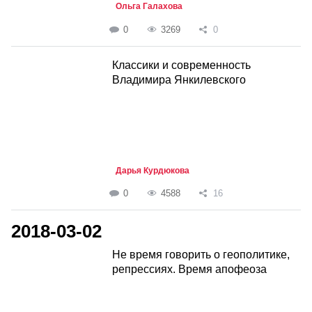
Ольга Галахова
0
3269
0
Классики и современность
Владимира Янкилевского
Дарья Курдюкова
0
4588
16
2018-03-02
Не время говорить о геополитике,
репрессиях. Время апофеоза