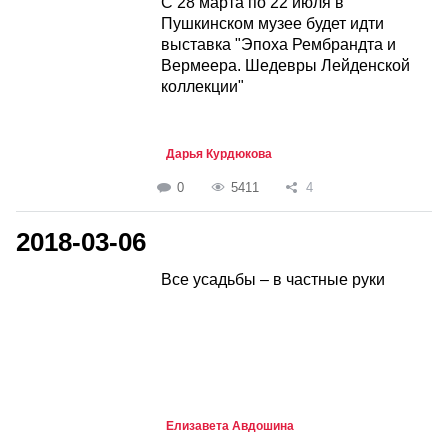
С 28 марта по 22 июля в
Пушкинском музее будет идти
выставка "Эпоха Рембрандта и
Вермеера. Шедевры Лейденской
коллекции"
Дарья Курдюкова
0
5411
4
2018-03-06
Все усадьбы – в частные руки
Елизавета Авдошина