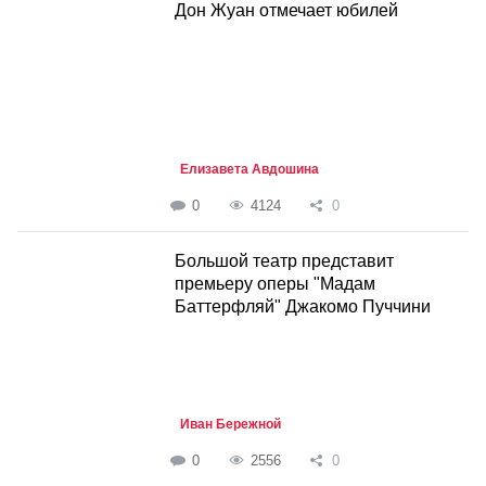
Дон Жуан отмечает юбилей
Елизавета Авдошина
0
4124
0
Большой театр представит
премьеру оперы "Мадам
Баттерфляй" Джакомо Пуччини
Иван Бережной
0
2556
0