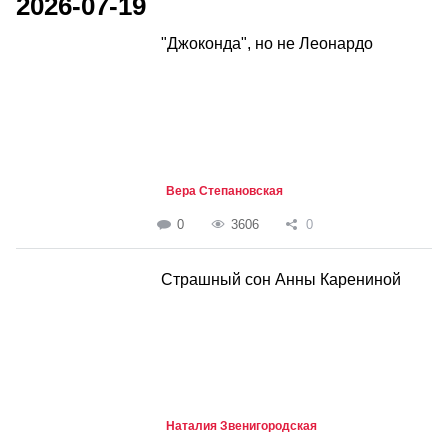
2026-07-19
"Джоконда", но не Леонардо
Вера Степановская
0
3606
0
Страшный сон Анны Карениной
Наталия Звенигородская