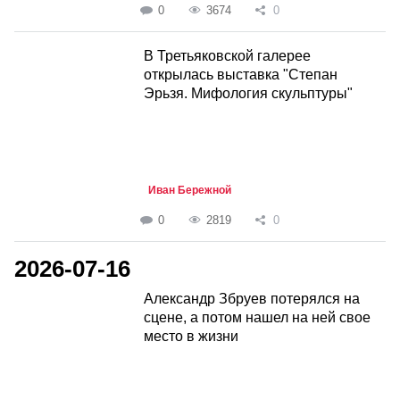
0
3674
0
В Третьяковской галерее
открылась выставка "Степан
Эрьзя. Мифология скульптуры"
Иван Бережной
0
2819
0
2026-07-16
Александр Збруев потерялся на
сцене, а потом нашел на ней свое
место в жизни