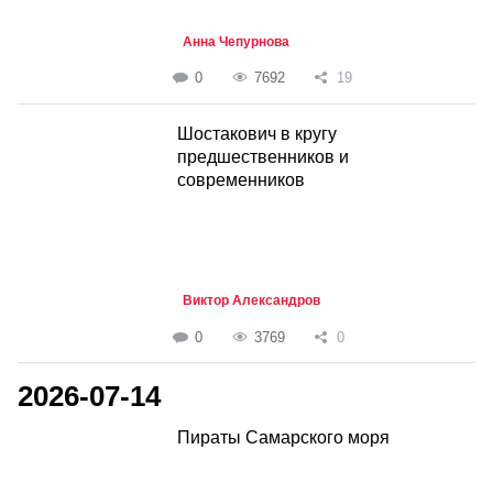
Анна Чепурнова
0
7692
19
Шостакович в кругу
предшественников и
современников
Виктор Александров
0
3769
0
2026-07-14
Пираты Самарского моря