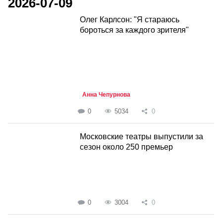
2026-07-09
Олег Карлсон: "Я стараюсь
бороться за каждого зрителя"
Анна Чепурнова
0
5034
0
Московские театры выпустили за
сезон около 250 премьер
0
3004
0