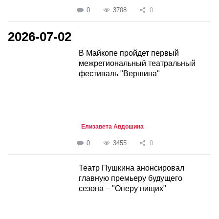
0
3708
0
2026-07-02
В Майкопе пройдет первый
межрегиональный театральный
фестиваль "Вершина"
Елизавета Авдошина
0
3455
0
Театр Пушкина анонсировал
главную премьеру будущего
сезона – "Оперу нищих"