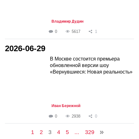
Владимир Дудин
0
5617
1
2026-06-29
В Москве состоится премьера
обновленной версии шоу
«Вернувшиеся: Новая реальность»
Иван Бережной
0
2938
0
1
2
3
4
5
...
329