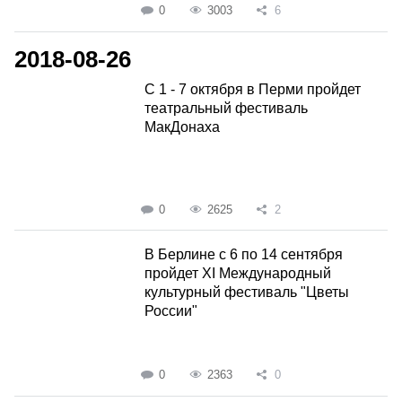
0
3003
6
2018-08-26
С 1 - 7 октября в Перми пройдет
театральный фестиваль
МакДонаха
0
2625
2
В Берлине с 6 по 14 сентября
пройдет XI Международный
культурный фестиваль "Цветы
России"
0
2363
0