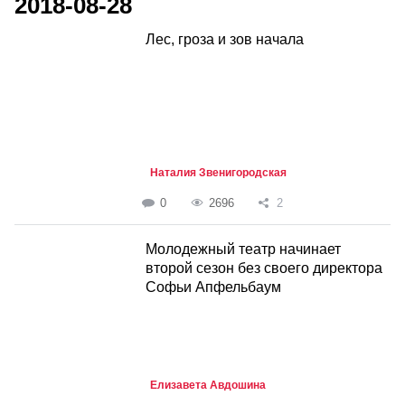
2018-08-28
Лес, гроза и зов начала
Наталия Звенигородская
0
2696
2
Молодежный театр начинает
второй сезон без своего директора
Софьи Апфельбаум
Елизавета Авдошина