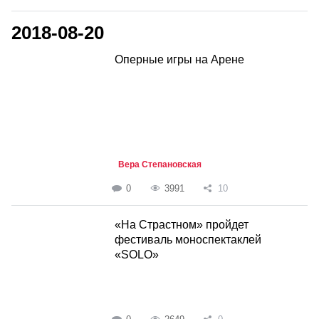
2018-08-20
Оперные игры на Арене
Вера Степановская
0
3991
10
«На Страстном» пройдет
фестиваль моноспектаклей
«SOLO»