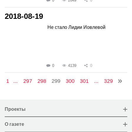
0
2649
0
2018-08-19
Не стало Лидии Иовлевой
0
4139
0
1
...
297
298
299
300
301
...
329
Проекты
О газете