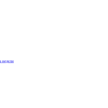
а недели