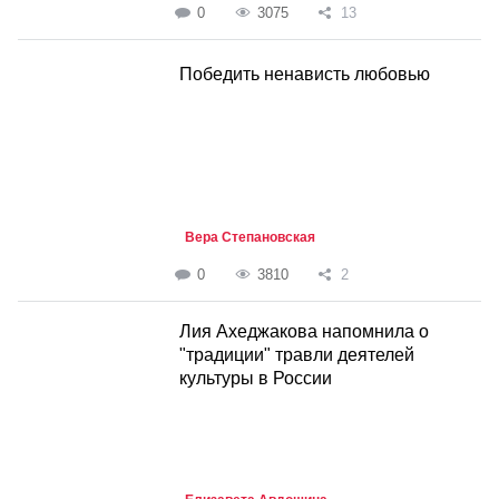
0
3075
13
Победить ненависть любовью
Вера Степановская
0
3810
2
Лия Ахеджакова напомнила о
"традиции" травли деятелей
культуры в России