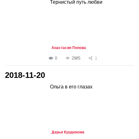
Тернистый путь любви
Анастасия Попова
0
2985
1
2018-11-20
Ольга в его глазах
Дарья Курдюкова