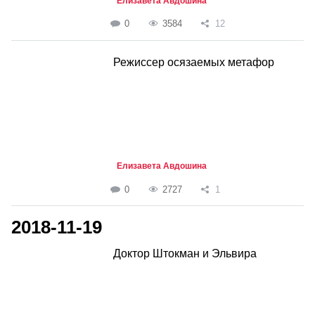
Елизавета Авдошина
0
3584
12
Режиссер осязаемых метафор
Елизавета Авдошина
0
2727
1
2018-11-19
Доктор Штокман и Эльвира