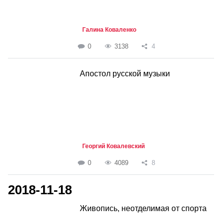
Галина Коваленко
0
3138
4
Апостол русской музыки
Георгий Ковалевский
0
4089
8
2018-11-18
Живопись, неотделимая от спорта