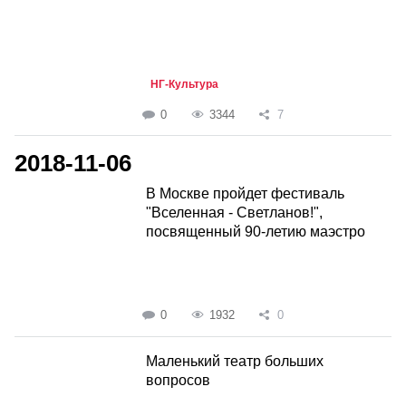
НГ-Культура
0
3344
7
2018-11-06
В Москве пройдет фестиваль
"Вселенная - Светланов!",
посвященный 90-летию маэстро
0
1932
0
Маленький театр больших
вопросов