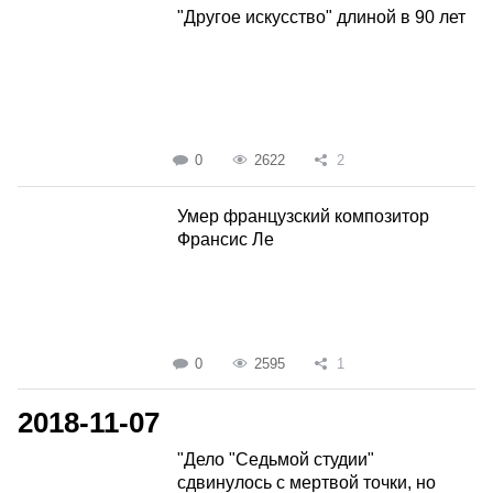
"Другое искусство" длиной в 90 лет
0
2622
2
Умер французский композитор
Франсис Ле
0
2595
1
2018-11-07
"Дело "Седьмой студии"
сдвинулось с мертвой точки, но