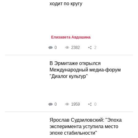
ходит по кругу
Елизавета Авдошина
0
2382
2
В Эрмитаже открылся
Международный медиа-форум
"Диалог культур"
0
1959
0
Ярослав Судзиловский: "Эпоха
эксперимента уступила место
эпохе стабильности"