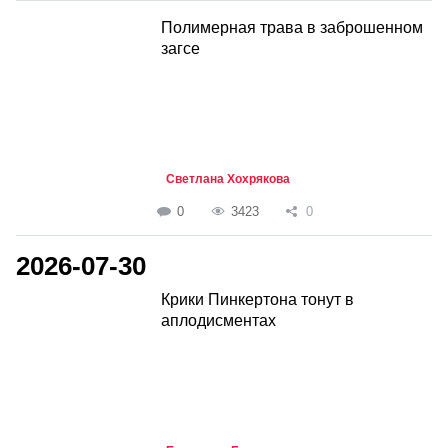
Полимерная трава в заброшенном
загсе
Светлана Хохрякова
0
3423
0
2026-07-30
Крики Пинкертона тонут в
аплодисментах