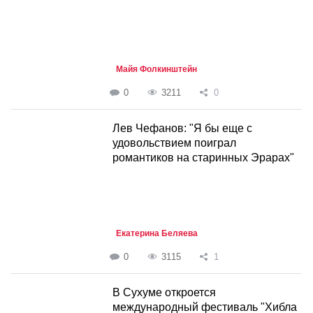
Майя Фолкинштейн
0
3211
0
Лев Чефанов: "Я бы еще с
удовольствием поиграл
романтиков на старинных Эрарах"
Екатерина Беляева
0
3115
1
В Сухуме откроется
международный фестиваль "Хибла