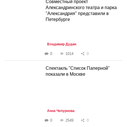
Совместный проект
Александринского театра и парка
"Александрия" представили в
Петербурге
Владимир Дудин
0
1014
0
Спектакль "Список Паперной"
показали в Москве
Анна Чепурнова
0
2549
0