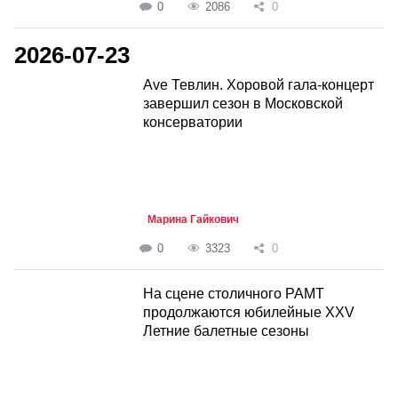
0
2086
0
2026-07-23
Ave Тевлин. Хоровой гала-концерт
завершил сезон в Московской
консерватории
Марина Гайкович
0
3323
0
На сцене столичного РАМТ
продолжаются юбилейные XXV
Летние балетные сезоны