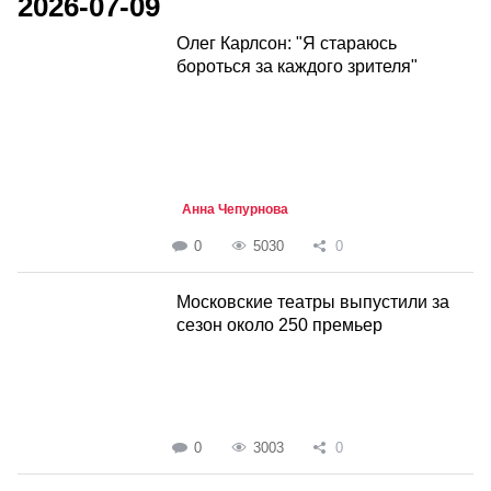
2026-07-09
Олег Карлсон: "Я стараюсь
бороться за каждого зрителя"
Анна Чепурнова
0
5030
0
Московские театры выпустили за
сезон около 250 премьер
0
3003
0