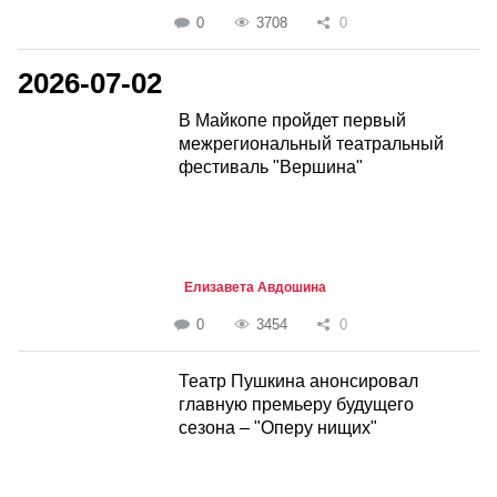
0
3708
0
2026-07-02
В Майкопе пройдет первый
межрегиональный театральный
фестиваль "Вершина"
Елизавета Авдошина
0
3454
0
Театр Пушкина анонсировал
главную премьеру будущего
сезона – "Оперу нищих"