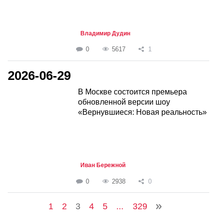
Владимир Дудин
0
5617
1
2026-06-29
В Москве состоится премьера
обновленной версии шоу
«Вернувшиеся: Новая реальность»
Иван Бережной
0
2938
0
1
2
3
4
5
...
329