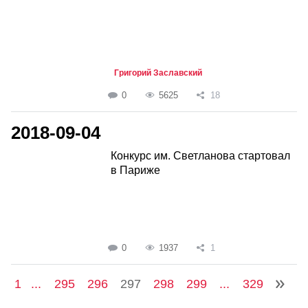
Григорий Заславский
0
5625
18
2018-09-04
Конкурс им. Светланова стартовал
в Париже
0
1937
1
1
...
295
296
297
298
299
...
329