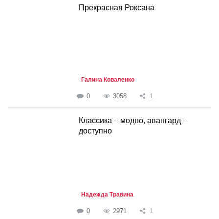
Прекрасная Роксана
Галина Коваленко
0
3058
1
Классика – модно, авангард –
доступно
Надежда Травина
0
2971
1