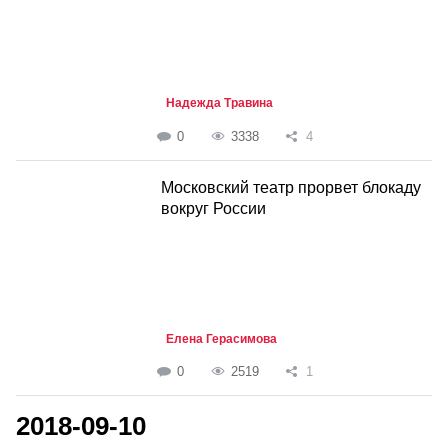
Надежда Травина
0
3338
4
Московский театр прорвет блокаду
вокруг России
Елена Герасимова
0
2519
1
2018-09-10