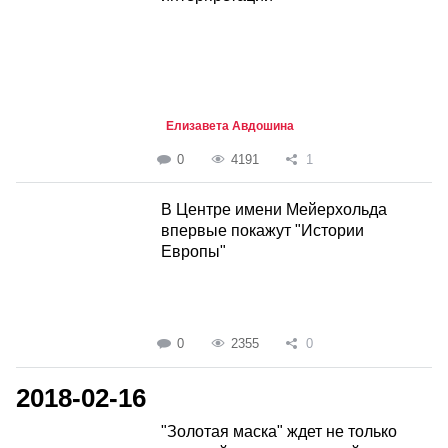
Елизавета Авдошина
0
4191
1
В Центре имени Мейерхольда
впервые покажут "Истории
Европы"
0
2355
0
2018-02-16
"Золотая маска" ждет не только