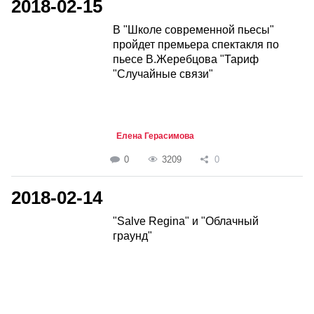
2018-02-15
В "Школе современной пьесы"
пройдет премьера спектакля по
пьесе В.Жеребцова "Тариф
"Случайные связи"
Елена Герасимова
0
3209
0
2018-02-14
"Salve Regina" и "Облачный
граунд"