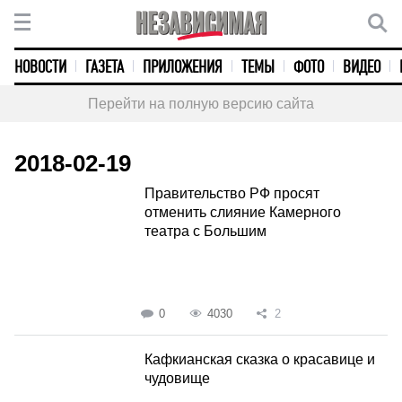
НОВОСТИ
ГАЗЕТА
ПРИЛОЖЕНИЯ
ТЕМЫ
ФОТО
ВИДЕО
Перейти на полную версию сайта
2018-02-19
Правительство РФ просят
отменить слияние Камерного
театра с Большим
0
4030
2
Кафкианская сказка о красавице и
чудовище