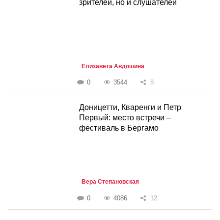
зрителей, но и слушателей
Елизавета Авдошина
0
3544
8
Доницетти, Кваренги и Петр
Первый: место встречи –
фестиваль в Бергамо
Вера Степановская
0
4086
12