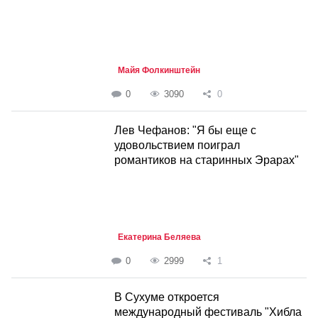
Майя Фолкинштейн
0
3090
0
Лев Чефанов: "Я бы еще с
удовольствием поиграл
романтиков на старинных Эрарах"
Екатерина Беляева
0
2999
1
В Сухуме откроется
международный фестиваль "Хибла