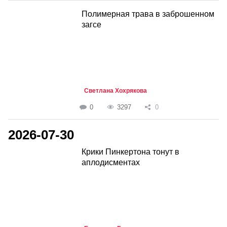
Полимерная трава в заброшенном
загсе
Светлана Хохрякова
0
3297
0
2026-07-30
Крики Пинкертона тонут в
аплодисментах