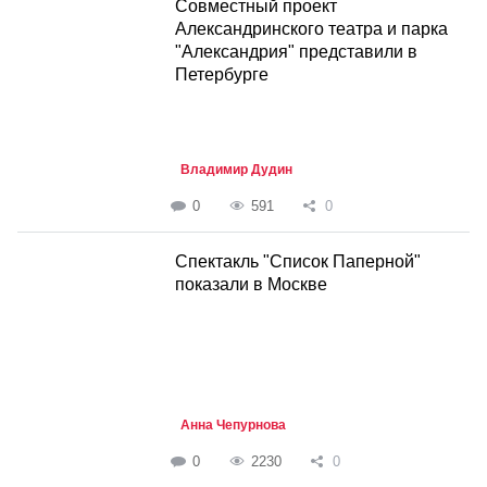
Совместный проект
Александринского театра и парка
"Александрия" представили в
Петербурге
Владимир Дудин
0
591
0
Спектакль "Список Паперной"
показали в Москве
Анна Чепурнова
0
2230
0