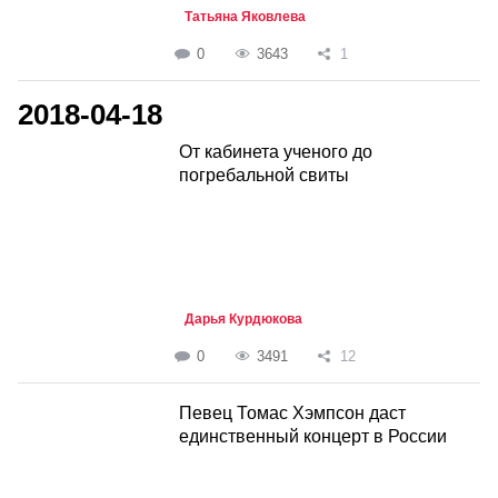
Татьяна Яковлева
0
3643
1
2018-04-18
От кабинета ученого до
погребальной свиты
Дарья Курдюкова
0
3491
12
Певец Томас Хэмпсон даст
единственный концерт в России