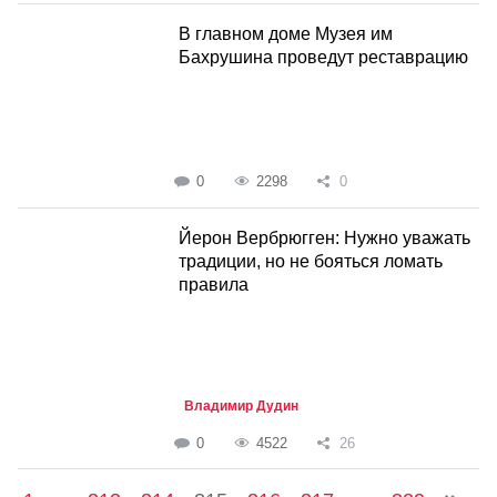
В главном доме Музея им
Бахрушина проведут реставрацию
0
2298
0
Йерон Вербрюгген: Нужно уважать
традиции, но не бояться ломать
правила
Владимир Дудин
0
4522
26