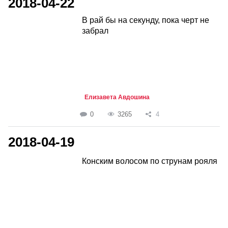
2018-04-22
В рай бы на секунду, пока черт не
забрал
Елизавета Авдошина
0
3265
4
2018-04-19
Конским волосом по струнам рояля