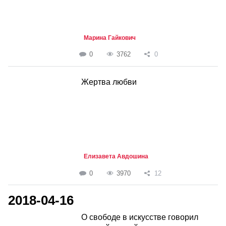
Марина Гайкович
0
3762
0
Жертва любви
Елизавета Авдошина
0
3970
12
2018-04-16
О свободе в искусстве говорил