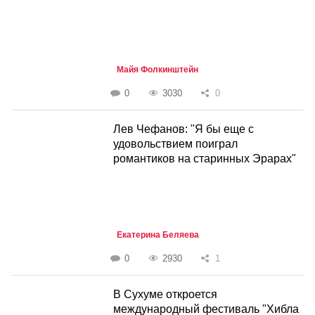
Майя Фолкинштейн
0
3030
0
Лев Чефанов: "Я бы еще с
удовольствием поиграл
романтиков на старинных Эрарах"
Екатерина Беляева
0
2930
1
В Сухуме откроется
международный фестиваль "Хибла