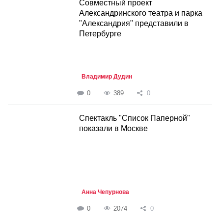
Совместный проект
Александринского театра и парка
"Александрия" представили в
Петербурге
Владимир Дудин
0
389
0
Спектакль "Список Паперной"
показали в Москве
Анна Чепурнова
0
2074
0