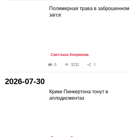
Полимерная трава в заброшенном
загсе
Светлана Хохрякова
0
3231
0
2026-07-30
Крики Пинкертона тонут в
аплодисментах