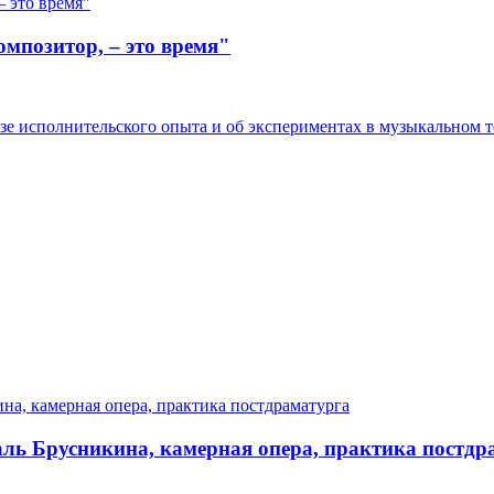
омпозитор, – это время"
ьзе исполнительского опыта и об экспериментах в музыкальном т
ль Брусникина, камерная опера, практика постдр