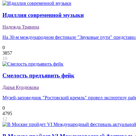
Идиллия современной музыки
Надежда Травина
На 30-м международном фестивале "Звуковые пути" представи
0
3857
10
Смелость предъявить фейк
Дарья Курдюкова
Музей-заповедник "Ростовский кремль" провел экспертизу рабо
0
4795
12