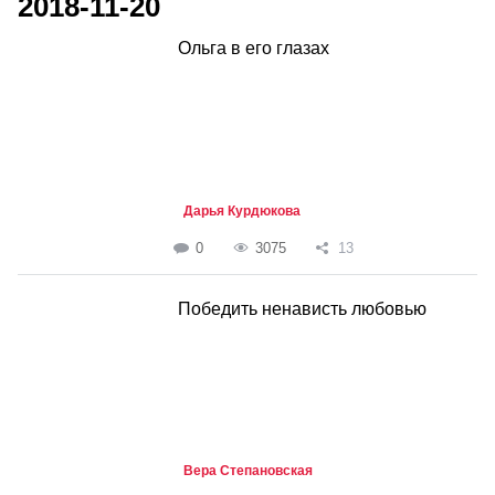
2018-11-20
Ольга в его глазах
Дарья Курдюкова
0
3075
13
Победить ненависть любовью
Вера Степановская