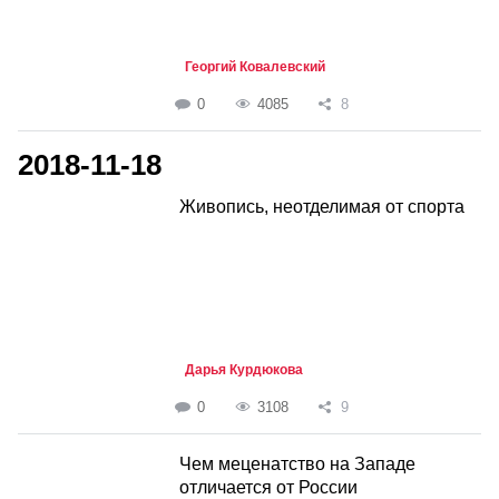
Георгий Ковалевский
0
4085
8
2018-11-18
Живопись, неотделимая от спорта
Дарья Курдюкова
0
3108
9
Чем меценатство на Западе
отличается от России