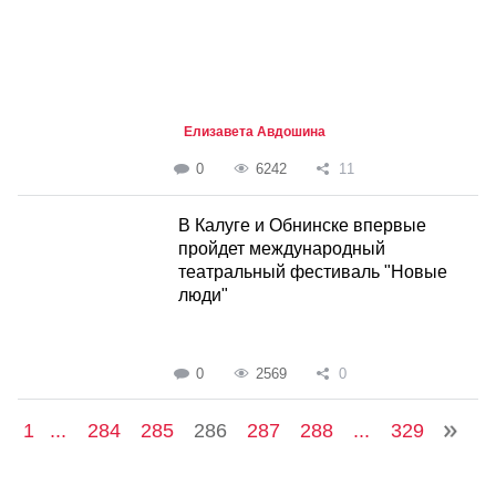
Елизавета Авдошина
0
6242
11
В Калуге и Обнинске впервые
пройдет международный
театральный фестиваль "Новые
люди"
0
2569
0
1
...
284
285
286
287
288
...
329