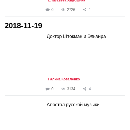
Елизавета Авдошина
0
2726
1
2018-11-19
Доктор Штокман и Эльвира
Галина Коваленко
0
3134
4
Апостол русской музыки